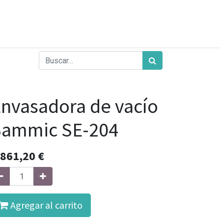
nvasadora de vacío
Sammic SE-204
.861,20
€
Agregar al carrito