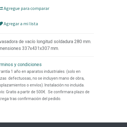
Agregue para comparar
Agregar a mi lista
vasadora de vacío longitud soldadura 280 mm.
mensiones 337x431x307 mm.
rminos y condiciones
antía 1 año en aparatos industriales. (solo en
ezas defectuosas, no se incluyen mano de obra,
plazamientos o envíos). Instalación no incluida.
ío: Gratis a partir de 500€. Se confirmara plazo de
trega tras confirmación del pedido.