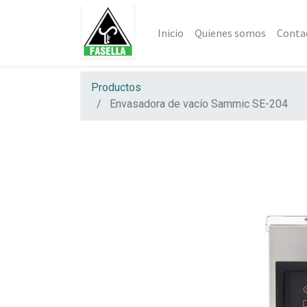
Inicio
Quienes somos
Conta
Productos
Envasadora de vacío Sammic SE-204